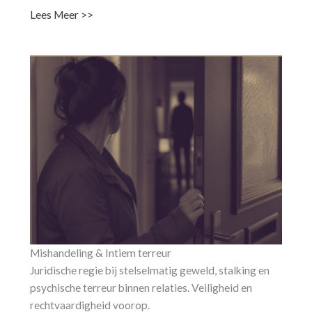
Lees Meer >>
Mishandeling & Intiem terreur
Juridische regie bij stelselmatig geweld, stalking en
psychische terreur binnen relaties. Veiligheid en
rechtvaardigheid voorop.