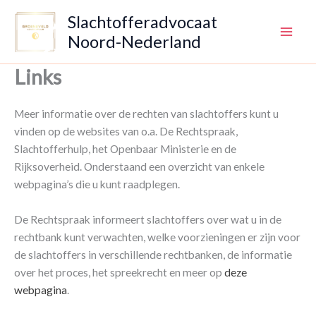
Ga
Slachtofferadvocaat
naar
Noord-Nederland
de
inhoud
Links
Meer informatie over de rechten van slachtoffers kunt u
vinden op de websites van o.a. De Rechtspraak,
Slachtofferhulp, het Openbaar Ministerie en de
Rijksoverheid. Onderstaand een overzicht van enkele
webpagina’s die u kunt raadplegen.
De Rechtspraak informeert slachtoffers over wat u in de
rechtbank kunt verwachten, welke voorzieningen er zijn voor
de slachtoffers in verschillende rechtbanken, de informatie
over het proces, het spreekrecht en meer op
deze
webpagina
.