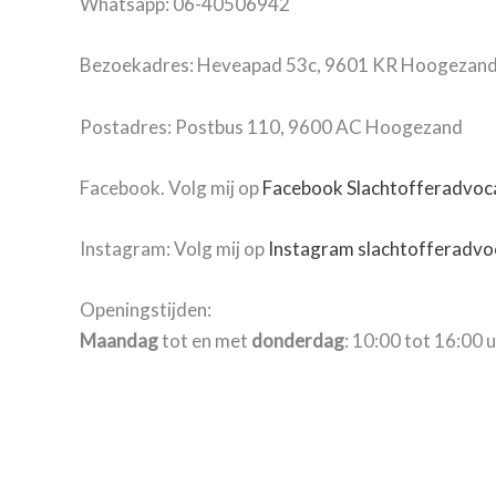
Whatsapp: 06-40506942
Bezoekadres: Heveapad 53c, 9601 KR Hoogezan
Postadres: Postbus 110, 9600 AC Hoogezand
Facebook. Volg mij op
Facebook Slachtofferadvo
Instagram: Volg mij op
I
nstagram slachtofferadvoc
Openingstijden:
Maandag
tot en met
donderdag
: 10:00 tot 16:00 