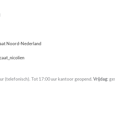
d
caat Noord-Nederland
aat_nicolien
uur (telefonisch). Tot 17:00 uur kantoor geopend.
Vrijdag
: ge