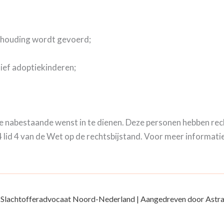
shouding wordt gevoerd;
sief adoptiekinderen;
de nabestaande wenst in te dienen. Deze personen hebben rech
lid 4 van de Wet op de rechtsbijstand. Voor meer informati
 Slachtofferadvocaat Noord-Nederland | Aangedreven door
Astr