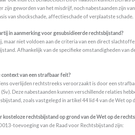
fer zijn geworden van het misdrijf, noch nabestaanden zijn va
sis van shockschade, affectieschade of verplaatste schade.
artij in aanmerking voor gesubsidieerde rechtsbijstand?
j, maar niet voldoen aan de criteria van een direct slachtof
stand. Afhankelijk van de specifieke omstandigheden van d
context van een strafbaar feit?
s overlijden rechtstreeks veroorzaakt is door een strafbaar f
 (Sv). Deze nabestaanden kunnen verschillende relaties heb
ijstand, zoals vastgelegd in artikel 44 lid 4 van de Wet op 
kosteloze rechtsbijstand op grond van de Wet op de rechts
013-toevoeging van de Raad voor Rechtsbijstand zijn: