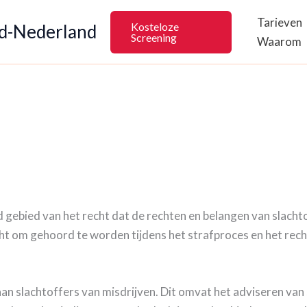
Tarieven
Kosteloze
rd-Nederland
Screening
Waarom
rd gebied van het recht dat de rechten en belangen van slach
ht om gehoord te worden tijdens het strafproces en het rech
aan slachtoffers van misdrijven. Dit omvat het adviseren van