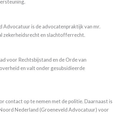
dersteuning.
 Advocatuur is de advocatenpraktijk van mr.
al zekerheidsrecht en slachtofferrecht.
Raad voor Rechtsbijstand en de Orde van
 overheid en valt onder gesubsidieerde
door contact op te nemen met de politie. Daarnaast is
at Noord Nederland (Groeneveld Advocatuur) voor