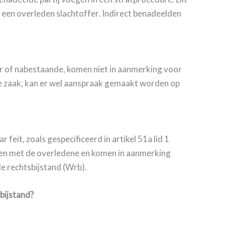
n een overleden slachtoffer. Indirect benadeelden
fer of nabestaande, komen niet in aanmerking voor
e zaak, kan er wel aanspraak gemaakt worden op
eit, zoals gespecificeerd in artikel 51a lid 1
ben met de overledene en komen in aanmerking
de rechtsbijstand (Wrb).
bijstand?