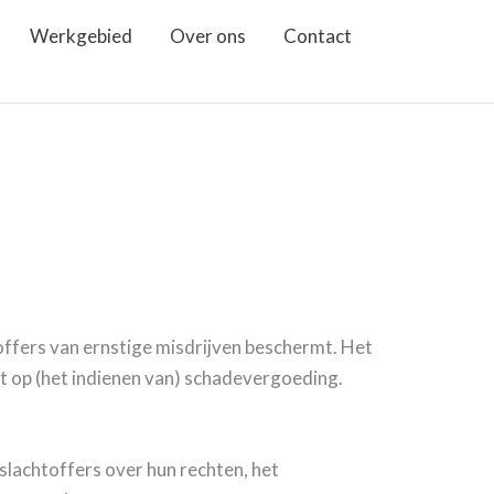
Werkgebied
Over ons
Contact
toffers van ernstige misdrijven beschermt. Het
t op (het indienen van) schadevergoeding.
 slachtoffers over hun rechten, het