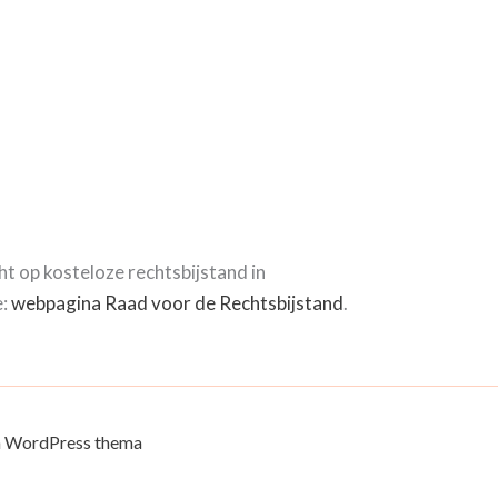
t op kosteloze rechtsbijstand in
e:
webpagina Raad voor de Rechtsbijstand
.
a WordPress thema