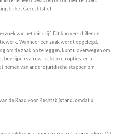
nisterie heeft besloten om dit niet te doen.
ing bij het Gerechtshof.
erzoek van het misdrijf. Dit kan verschillende
litiewerk. Wanneer een zaak wordt opgelegd,
issing om de zaak op te leggen, kunt u overwegen om
t begrijpen van uw rechten en opties, en u
 het nemen van andere juridische stappen om
 van de Raad voor Rechtsbijstand, omdat u
benadeelde partij voegen in een strafprocedure. Dit