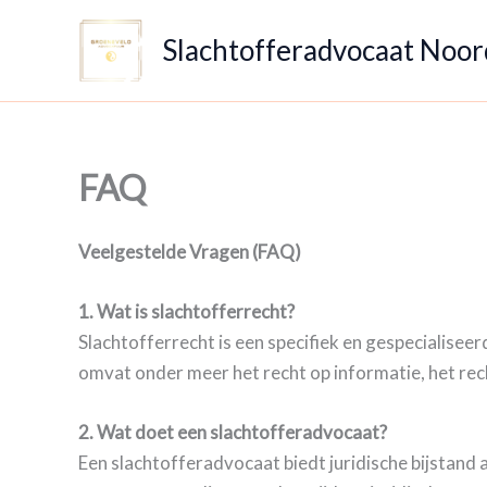
Ga
naar
Slachtofferadvocaat Noo
de
inhoud
FAQ
Veelgestelde Vragen (FAQ)
1. Wat is slachtofferrecht?
Slachtofferrecht is een specifiek en gespecialisee
omvat onder meer het recht op informatie, het rec
2. Wat doet een slachtofferadvocaat?
Een slachtofferadvocaat biedt juridische bijstand 