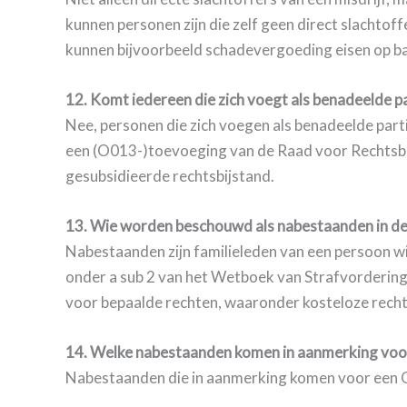
kunnen personen zijn die zelf geen direct slachtof
kunnen bijvoorbeeld schadevergoeding eisen op ba
12. Komt iedereen die zich voegt als benadeelde p
Nee, personen die zich voegen als benadeelde parti
een (O013-)toevoeging van de Raad voor Rechtsbij
gesubsidieerde rechtsbijstand.
13. Wie worden beschouwd als nabestaanden in de 
Nabestaanden zijn familieleden van een persoon wien
onder a sub 2 van het Wetboek van Strafvordering
voor bepaalde rechten, waaronder kosteloze rechtsb
14. Welke nabestaanden komen in aanmerking voor 
Nabestaanden die in aanmerking komen voor een O