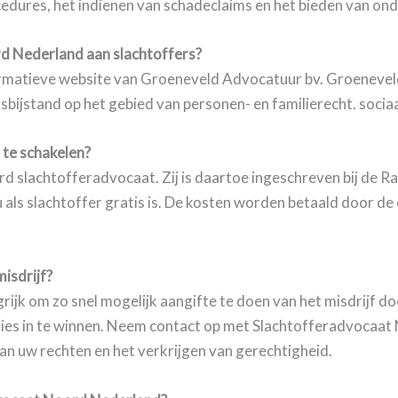
edures, het indienen van schadeclaims en het bieden van on
d Nederland aan slachtoffers?
rmatieve website van Groeneveld Advocatuur bv. Groeneveld
bijstand op het gebied van personen- en familierecht. socia
 te schakelen?
rd slachtofferadvocaat. Zij is daartoe ingeschreven bij de 
 als slachtoffer gratis is. De kosten worden betaald door de
misdrijf?
ngrijk om zo snel mogelijk aangifte te doen van het misdrijf 
advies in te winnen. Neem contact op met Slachtofferadvoca
an uw rechten en het verkrijgen van gerechtigheid.