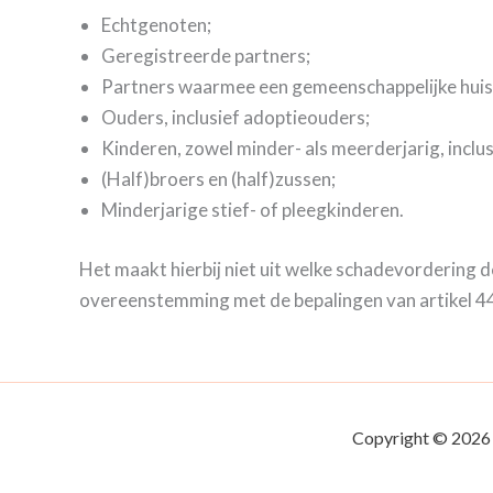
Echtgenoten;
Geregistreerde partners;
Partners waarmee een gemeenschappelijke hui
Ouders, inclusief adoptieouders;
Kinderen, zowel minder- als meerderjarig, inclu
(Half)broers en (half)zussen;
Minderjarige stief- of pleegkinderen.
Het maakt hierbij niet uit welke schadevordering 
overeenstemming met de bepalingen van artikel 44 
Copyright © 2026