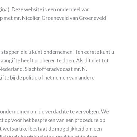
ina). Deze website is een onderdeel van
p met mr. Nicolien Groeneveld van Groeneveld
de stappen die u kunt ondernemen. Ten eerste kunt u
angifte heeft proberen te doen. Als dit niet tot
Nederland. Slachtofferadvocaat mr. N.
ifte bij de politie of het nemen van andere
dt ondernomen om de verdachte te vervolgen. We
act op voor het bespreken van een procedure op
t wetsartikel bestaat de mogelijkheid om een