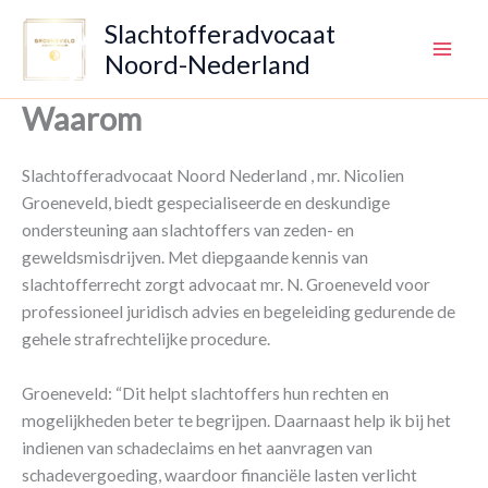
Ga
Slachtofferadvocaat
naar
Noord-Nederland
de
inhoud
Waarom
Slachtofferadvocaat Noord Nederland , mr. Nicolien
Groeneveld, biedt gespecialiseerde en deskundige
ondersteuning aan slachtoffers van zeden- en
geweldsmisdrijven. Met diepgaande kennis van
slachtofferrecht zorgt advocaat mr. N. Groeneveld voor
professioneel juridisch advies en begeleiding gedurende de
gehele strafrechtelijke procedure.
Groeneveld: “Dit helpt slachtoffers hun rechten en
mogelijkheden beter te begrijpen. Daarnaast help ik bij het
indienen van schadeclaims en het aanvragen van
schadevergoeding, waardoor financiële lasten verlicht