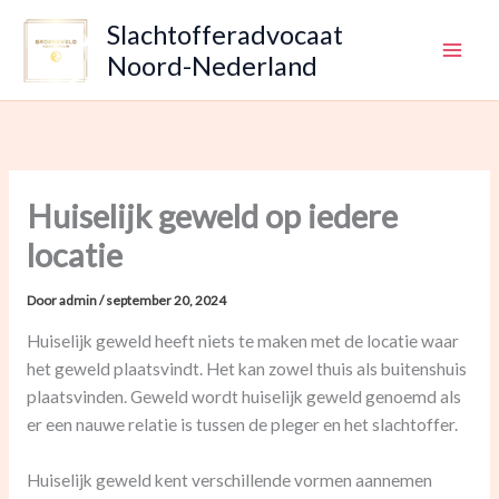
Ga
Slachtofferadvocaat
naar
Noord-Nederland
de
inhoud
Huiselijk geweld op iedere
locatie
Door
admin
/
september 20, 2024
Huiselijk geweld heeft niets te maken met de locatie waar
het geweld plaatsvindt. Het kan zowel thuis als buitenshuis
plaatsvinden. Geweld wordt huiselijk geweld genoemd als
er een nauwe relatie is tussen de pleger en het slachtoffer.
Huiselijk geweld kent verschillende vormen aannemen