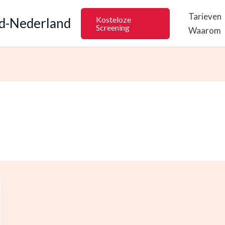
Tarieven
Kosteloze
rd-Nederland
Screening
Waarom