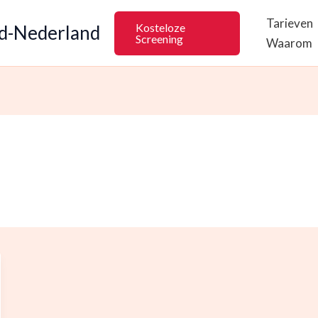
Tarieven
Kosteloze
rd-Nederland
Screening
Waarom